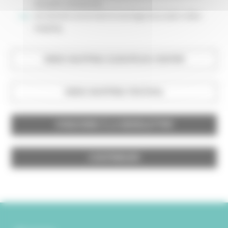
annuaire ressources
un tutoriel concernant le montage de projets video
mapping
VIDEO MAPPING EUROPEAN CENTER
VIDEO MAPPING FESTIVAL
S'INSCRIRE À LA NEWSLETTER
CONTRIBUER