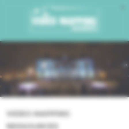
Cookies management panel
VIDEO MAPPING
RESSOURCES