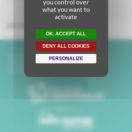
you control over
what you want to
activate
LES CONTENUS
OK, ACCEPT ALL
DENY ALL COOKIES
Partenaires
PERSONALIZE
Mentions légales
Contact