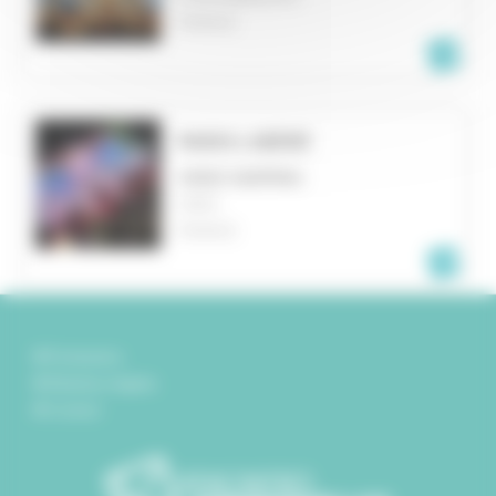
FRANCE
PARIS LIBÉRÉ
VIDEO MAPPING
PARIS
FRANCE
Partenaires
Mentions légales
Contact